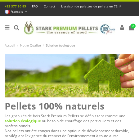
+32 377 80 85
FAQ
Contact
Livraison de palettes de pellets en 72h*
Français
0
Accueil
Notre Qualité
Solution écologique
Pellets 100% naturels
Les granulés de bois Stark Premium Pellets se définissent comme une
solution écologique
au besoin de chauffage des particuliers et des
professionnels.
Nos pellets ont été conçus dans une optique de développement durable,
privilégiant l’exigence du respect de l’environnement à toute autre