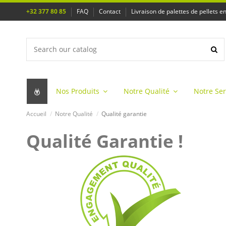
+32 377 80 85
FAQ
Contact
Livraison de palettes de pellets e
Nos Produits
Notre Qualité
Notre Se
Accueil
Notre Qualité
Qualité garantie
Qualité Garantie !