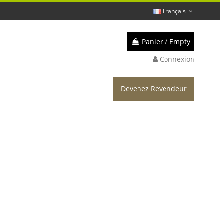
Français
Panier
/
Empty
Connexion
Devenez Revendeur