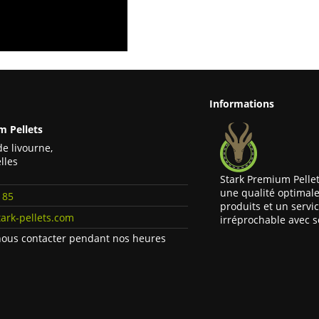
Informations
m Pellets
de livourne,
lles
Stark Premium Pellet
une qualité optimale
 85
produits et un servi
ark-pellets.com
irréprochable avec 
ous contacter pendant nos heures