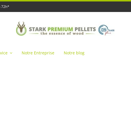
n 72h*
rvice
Notre Entreprise
Notre blog